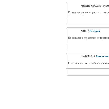
Кризис среднего во
Кризис среднего возраста - назад н
Хам. /
Истории
Пообщался с приятелем из терапии
Счастье. /
Анекдоты
Счастье - это когда тебя окружаю