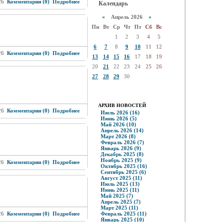
26
Комментарии (0)
Подробнее
Календарь
«
Апрель 2026
»
Пн
Вт
Ср
Чт
Пт
Сб
Вс
1
2
3
4
5
6
7
8
9
10
11
12
26
Комментарии (0)
Подробнее
13
14
15
16
17
18
19
20
21
22
23
24
25
26
27
28
29
30
АРХИВ НОВОСТЕЙ
26
Комментарии (0)
Подробнее
Июль 2026 (16)
Июнь 2026 (5)
Май 2026 (10)
Апрель 2026 (14)
Март 2026 (8)
Февраль 2026 (7)
Январь 2026 (9)
Декабрь 2025 (8)
Ноябрь 2025 (9)
26
Комментарии (0)
Подробнее
Октябрь 2025 (16)
Сентябрь 2025 (6)
Август 2025 (11)
Июль 2025 (13)
Июнь 2025 (11)
Май 2025 (7)
Апрель 2025 (7)
Март 2025 (11)
26
Комментарии (0)
Подробнее
Февраль 2025 (11)
Январь 2025 (10)