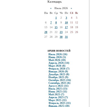
Календарь
«
Июль 2026
»
Пн
Вт
Ср
Чт
Пт
Сб
Вс
1
2
3
4
5
6
7
8
9
10
11
12
13
14
15
16
17
18
19
20
21
22
23
24
25
26
27
28
29
30
31
АРХИВ НОВОСТЕЙ
Июль 2026 (16)
Июнь 2026 (5)
Май 2026 (10)
Апрель 2026 (14)
Март 2026 (8)
Февраль 2026 (7)
Январь 2026 (9)
Декабрь 2025 (8)
Ноябрь 2025 (9)
Октябрь 2025 (16)
Сентябрь 2025 (6)
Август 2025 (11)
Июль 2025 (13)
Июнь 2025 (11)
Май 2025 (7)
Апрель 2025 (7)
Март 2025 (11)
Февраль 2025 (11)
Январь 2025 (10)