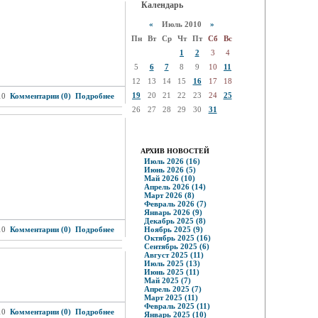
Календарь
«
Июль 2010
»
Пн
Вт
Ср
Чт
Пт
Сб
Вс
1
2
3
4
5
6
7
8
9
10
11
12
13
14
15
16
17
18
19
20
21
22
23
24
25
10
Комментарии (0)
Подробнее
26
27
28
29
30
31
АРХИВ НОВОСТЕЙ
Июль 2026 (16)
Июнь 2026 (5)
Май 2026 (10)
Апрель 2026 (14)
Март 2026 (8)
Февраль 2026 (7)
Январь 2026 (9)
Декабрь 2025 (8)
10
Комментарии (0)
Подробнее
Ноябрь 2025 (9)
Октябрь 2025 (16)
Сентябрь 2025 (6)
Август 2025 (11)
Июль 2025 (13)
Июнь 2025 (11)
Май 2025 (7)
Апрель 2025 (7)
Март 2025 (11)
Февраль 2025 (11)
10
Комментарии (0)
Подробнее
Январь 2025 (10)