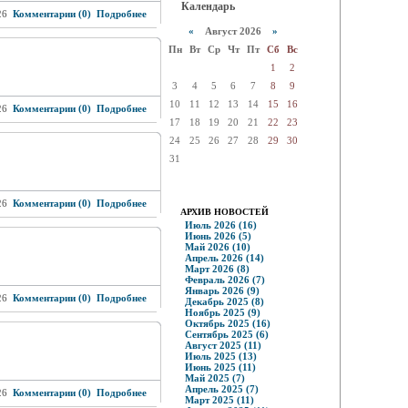
Календарь
26
Комментарии (0)
Подробнее
«
Август 2026
»
Пн
Вт
Ср
Чт
Пт
Сб
Вс
1
2
3
4
5
6
7
8
9
10
11
12
13
14
15
16
26
Комментарии (0)
Подробнее
17
18
19
20
21
22
23
24
25
26
27
28
29
30
31
26
Комментарии (0)
Подробнее
АРХИВ НОВОСТЕЙ
Июль 2026 (16)
Июнь 2026 (5)
Май 2026 (10)
Апрель 2026 (14)
Март 2026 (8)
Февраль 2026 (7)
Январь 2026 (9)
26
Комментарии (0)
Подробнее
Декабрь 2025 (8)
Ноябрь 2025 (9)
Октябрь 2025 (16)
Сентябрь 2025 (6)
Август 2025 (11)
Июль 2025 (13)
Июнь 2025 (11)
Май 2025 (7)
Апрель 2025 (7)
26
Комментарии (0)
Подробнее
Март 2025 (11)