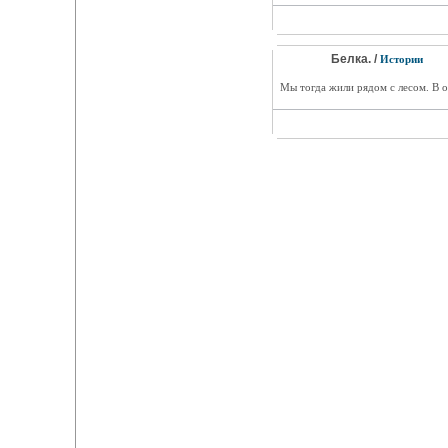
Белка. /
Истории
Мы тогда жили рядом с лесом. В о