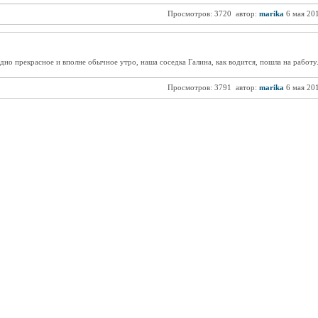
Просмотров: 3720
автор:
marika
6 мая 20
дно прекрасное и вполне обычное утро, наша соседка Галина, как водится, пошла на работу.
Просмотров: 3791
автор:
marika
6 мая 20