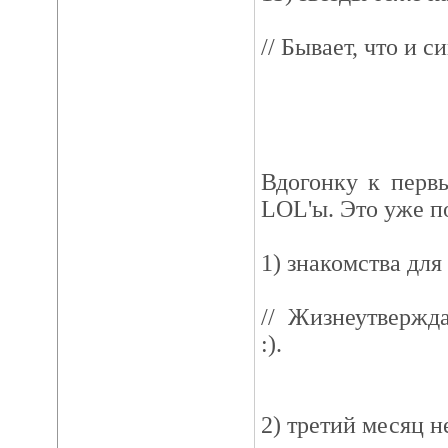
// Бывает, что и с
Вдогонку к перв
LOL'ы. Это уже п
1) знакомства для
// Жизнеутвержд
:).
2) третий месяц 