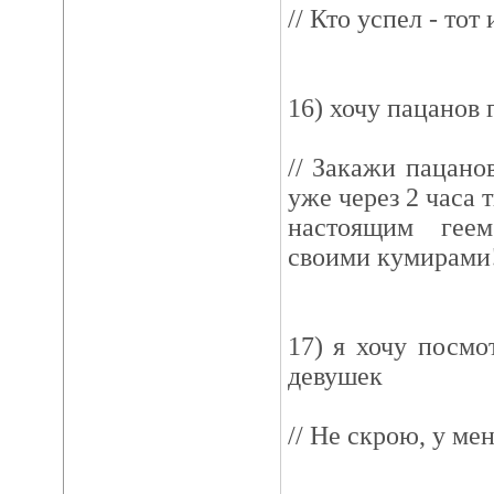
// Кто успел - тот 
16) хочу пацанов 
// Закажи пацано
уже через 2 часа 
настоящим гее
своими кумирами
17) я хочу посмо
девушек
// Не скрою, у ме