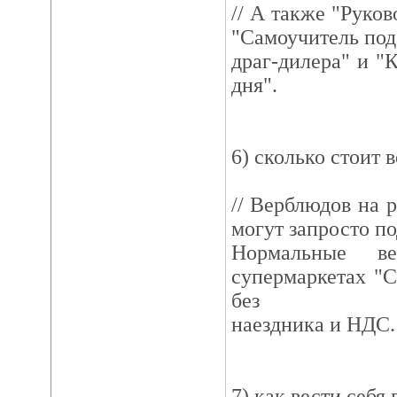
// А также "Руков
"Самоучитель по
драг-дилера" и "К
дня".
6) сколько стоит 
// Верблюдов на 
могут запросто по
Нормальные в
супермаркетах "С
без
наездника и НДС.
7) как вести себя 