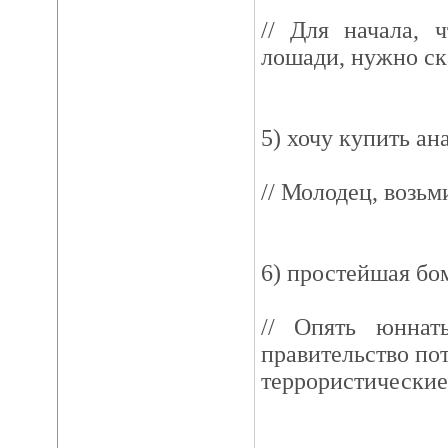
// Для начала, 
лошади, нужно ск
5) хочу купить ан
// Молодец, возьм
6) простейшая бо
// Опять юннат
правительство пот
террористические