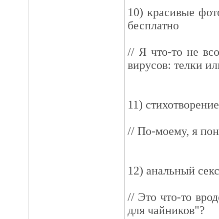
10) красивые фот
бесплатно
// Я что-то не вс
вирусов: телки ил
11) стихотворение
// По-моему, я пон
12) анальный сек
// Это что-то вро
для чайников"?