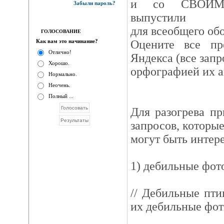
и со СВОИМ
Забыли пароль?
выпустили
для всеобщего об
ГОЛОСОВАНИЕ
Как вам это начинание?
Оцените все пр
Отлично!
Яндекса (все зап
Хорошо.
орфографией их ав
Нормально.
Неочень.
Полный ...
Для разогрева п
запросов, которые
могут быть интер
1) дебильные фот
// Дебильные пт
их дебильные фот