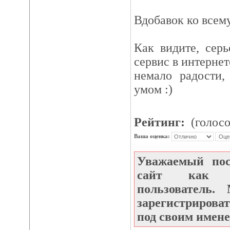
Вдобавок ко всем
Как видите, серь
сервис в интернет
немало радости,
умом :)
Рейтинг:
(голосо
Ваша оценка:
Уважаемый по
сайт как не
пользователь
зарегистрироват
под своим имене