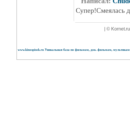
Написал:
Chud
Супер!Смеялась д
| © Kornet.r
www.kinospisok.ru Уникальная база по фильмам, док. фильмам, мультикам 