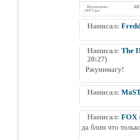
ав
Просмотрено:
34473 раз
Написал:
Fred
Написал:
The 
20:27)
Ржунимагу!
Написал:
MaST
Написал:
FOX
да блин что толь