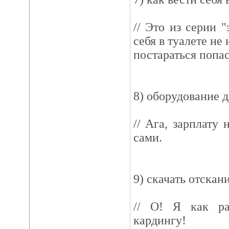
// Это из серии 
себя в туалете не
постараться попас
8) оборудование д
// Ага, зарплату 
сами.
9) скачать отска
// О! Я как ра
кардингу!