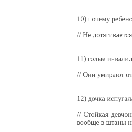
10) почему ребен
// Не дотягивается
11) голые инвали
// Они умирают от 
12) дочка испуга
// Стойкая девчо
вообще в штаны н