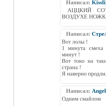
Написал:
Kissli
АЦЦКИЙ СОТОН
ВОЗДУХЕ НОЖКА
Написал:
Стре
Вот лолы !
1 минута смеха 
минут !
Вот токо на так
страна !
Я наверно продлил
Написал:
Ange
Одним смайлом