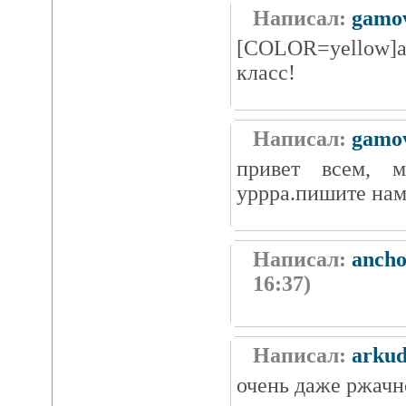
Написал:
gamo
[COLOR=yellow]a
класс!
Написал:
gamo
привет всем, 
уррра.пишите нам
Написал:
ancho
16:37)
Написал:
arku
очень даже ржач