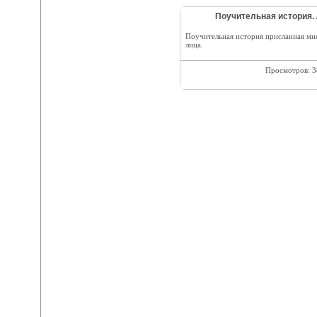
Поучительная история. 
Поучительная история присланная мне
лица.
Просмотров: 