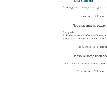
Папа. /
Истории
В последние тёплые деньки сидел я на
Просмотров: 1334
автор
Про спасение на водах. 
О дружбе.
1. Я всегда был свободолюбивым, н
упорством отправляли меня на лето в 
Просмотров: 1346
автор
Плохо не когда прошлое
Плохо не когда прошлое с нами, а когд
Просмотров: 1372
автор