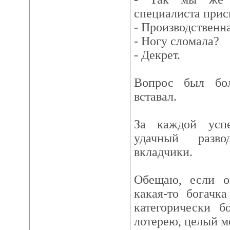
специалиста прис
- Производственна
- Ногу сломала?
- Декрет.
Вопрос был бо
вставал.
За каждой усп
удачный разво
вкладчики.
Обещаю, если о
какая-то богачк
категорически б
лотерею, целый м