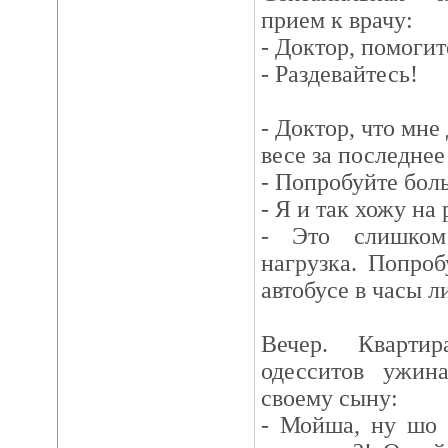
прием к врачу:
- Доктор, помогит
- Раздевайтесь!
- Доктор, что мне
весе за последнее
- Попробуйте боль
- Я и так хожу на
- Это слишком
нагрузка. Попроб
автобусе в часы л
Вечер. Кварти
одесситов ужин
своему сыну:
- Мойша, ну шо 