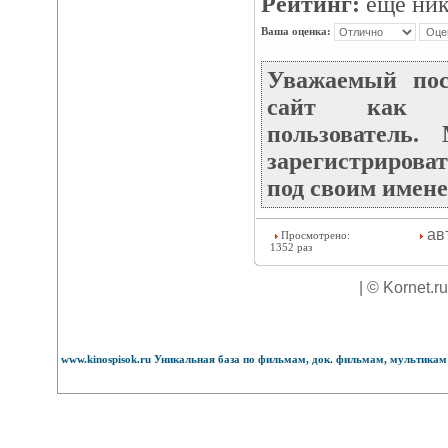
Рейтинг:
еще ник
Ваша оценка:
Уважаемый по
сайт как не
пользователь
зарегистрироват
под своим имене
ав
Просмотрено:
1352 раз
| © Kornet.r
www.kinospisok.ru Уникальная база по фильмам, док. фильмам, мультикам 