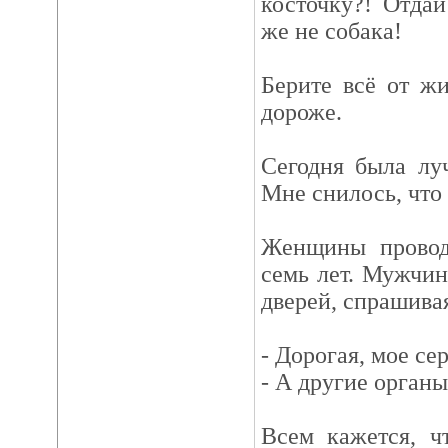
косточку?! Отда
же не собака!
Берите всё от жи
дороже.
Сегодня была лу
Мне снилось, что 
Женщины проводя
семь лет. Мужчины
дверей, спрашивая
- Дорогая, мое сер
- А другие органы
Всем кажется, ч