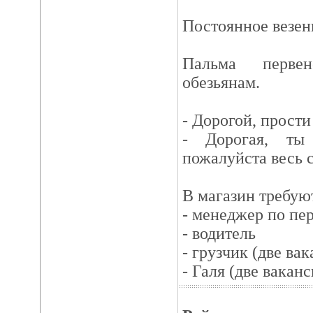
Постоянное везени
Пальма первен
обезьянам.
- Дорогой, прости 
- Дорогая, ты
пожалуйста весь 
В магазин требую
- менеджер по пе
- водитель
- грузчик (две ва
- Галя (две ваканс