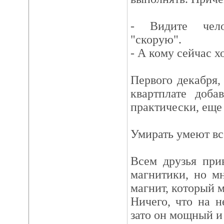
- Видите чело
"скорую".
- А кому сейчас 
Первого декабря,
квартплате доба
практически, еще
Умирать умеют все
Всем друзья при
магнитики, но м
магнит, который 
Ничего, что на н
зато он мощный и 