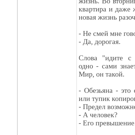
жизнь. Во вторник
квартира и даже 
новая жизнь разоч
- Не смей мне гов
- Да, дорогая.
Слова "идите с 
одно - сами знае
Мир, он такой.
- Обезьяна - это
или тупик копиро
- Предел возможн
- А человек?
- Его превышение