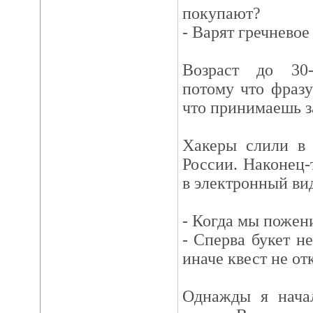
покупают?
- Варят гречневое 
Возраст до 30
потому что фразу
что принимаешь з
Хакеры слили в 
России. Наконец-т
в электронный ви
- Когда мы пожен
- Сперва букет н
иначе квест не от
Однажды я нача