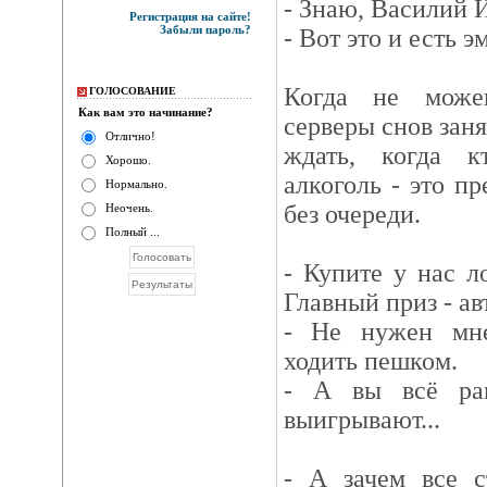
- Знаю, Василий 
Регистрация на сайте!
Забыли пароль?
- Вот это и есть 
Когда не може
ГОЛОСОВАНИЕ
Как вам это начинание?
серверы снов заня
Отлично!
ждать, когда к
Хорошо.
алкоголь - это п
Нормально.
без очереди.
Неочень.
Полный ...
- Купите у нас л
Главный приз - а
- Не нужен мн
ходить пешком.
- А вы всё ра
выигрывают...
- А зачем все с