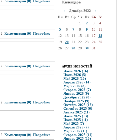
22
Комментарии (0)
Подробнее
Календарь
«
Декабрь 2022
»
Пн
Вт
Ср
Чт
Пт
Сб
Вс
1
2
3
4
5
6
7
8
9
10
11
22
Комментарии (0)
Подробнее
12
13
14
15
16
17
18
19
20
21
22
23
24
25
26
27
28
29
30
31
22
Комментарии (0)
Подробнее
АРХИВ НОВОСТЕЙ
Июль 2026 (16)
Июнь 2026 (5)
Май 2026 (10)
Апрель 2026 (14)
Март 2026 (8)
Февраль 2026 (7)
Январь 2026 (9)
Декабрь 2025 (8)
Ноябрь 2025 (9)
22
Комментарии (0)
Подробнее
Октябрь 2025 (16)
Сентябрь 2025 (6)
Август 2025 (11)
Июль 2025 (13)
Июнь 2025 (11)
Май 2025 (7)
Апрель 2025 (7)
Март 2025 (11)
22
Комментарии (0)
Подробнее
Февраль 2025 (11)
Январь 2025 (10)