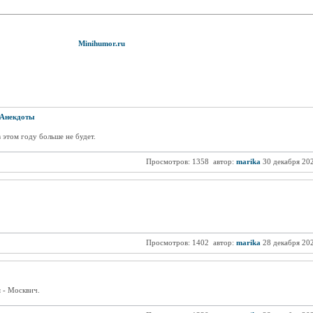
Minihumor.ru
Анекдоты
 этом году больше не будет.
Просмотров: 1358
автор:
marika
30 декабря 20
Просмотров: 1402
автор:
marika
28 декабря 20
 - Москвич.