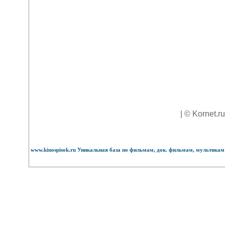
| © Kornet.r
www.kinospisok.ru Уникальная база по фильмам, док. фильмам, мультикам 