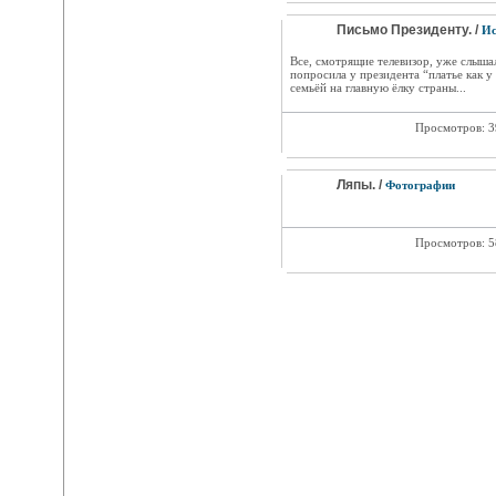
Письмо Президенту. /
Ис
Все, смотрящие телевизор, уже слыша
попросила у президента “платье как у
семьёй на главную ёлку страны...
Просмотров: 
Ляпы. /
Фотографии
Просмотров: 