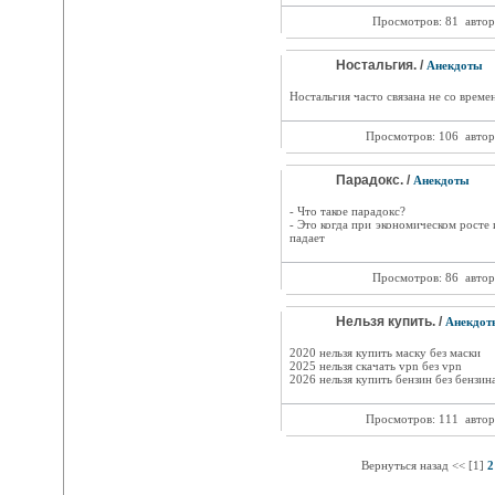
Просмотров: 81
автор
Ностальгия. /
Анекдоты
Ностальгия часто связана не со време
Просмотров: 106
автор
Парадокс. /
Анекдоты
- Что такое парадокс?
- Это когда при экономическом росте
падает
Просмотров: 86
автор
Нельзя купить. /
Анекдот
2020 нельзя купить маску без маски
2025 нельзя скачать vpn без vpn
2026 нельзя купить бензин без бензин
Просмотров: 111
автор
Вернуться назад << [1]
2