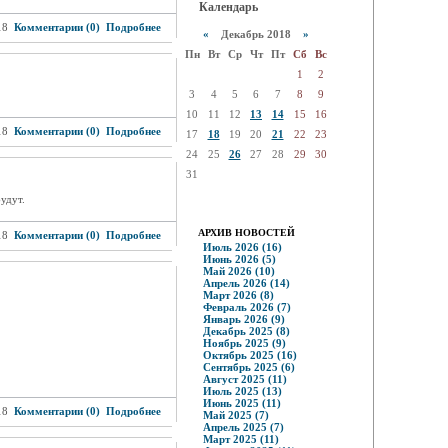
Календарь
18
Комментарии (0)
Подробнее
«
Декабрь 2018
»
Пн
Вт
Ср
Чт
Пт
Сб
Вс
1
2
3
4
5
6
7
8
9
10
11
12
13
14
15
16
18
Комментарии (0)
Подробнее
17
18
19
20
21
22
23
24
25
26
27
28
29
30
31
удут.
АРХИВ НОВОСТЕЙ
18
Комментарии (0)
Подробнее
Июль 2026 (16)
Июнь 2026 (5)
Май 2026 (10)
Апрель 2026 (14)
Март 2026 (8)
Февраль 2026 (7)
Январь 2026 (9)
Декабрь 2025 (8)
Ноябрь 2025 (9)
Октябрь 2025 (16)
Сентябрь 2025 (6)
Август 2025 (11)
Июль 2025 (13)
Июнь 2025 (11)
18
Комментарии (0)
Подробнее
Май 2025 (7)
Апрель 2025 (7)
Март 2025 (11)