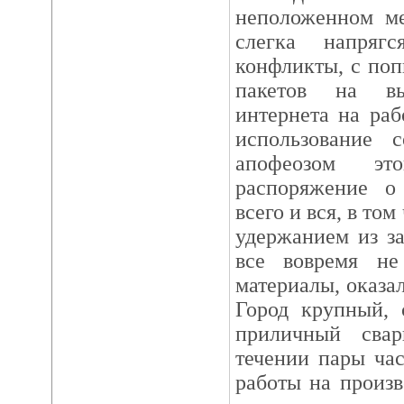
неположенном ме
слегка напряг
конфликты, с по
пакетов на вы
интернета на раб
использование 
апофеозом эт
распоряжение о
всего и вся, в том
удержанием из за
все вовремя не
материалы, оказал
Город крупный, 
приличный сва
течении пары час
работы на произв