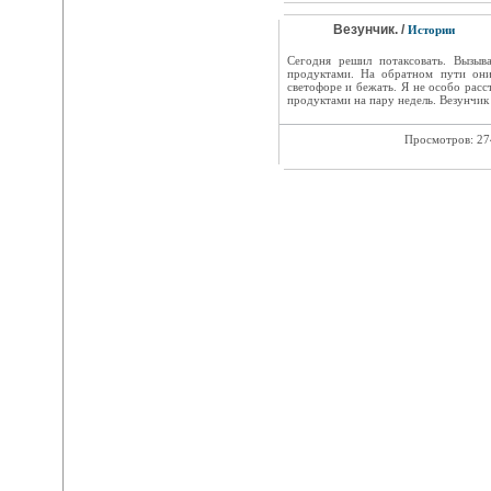
Везунчик. /
Истории
Сегодня решил потаксовать. Вызыв
продуктами. На обратном пути они
светофоре и бежать. Я не особо расс
продуктами на пару недель. Везунчик 
Просмотров: 2