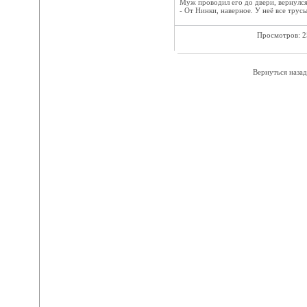
Муж проводил его до двери, вернулся
- От Нинки, наверное. У неё все трус
Просмотров: 
Вернуться назад