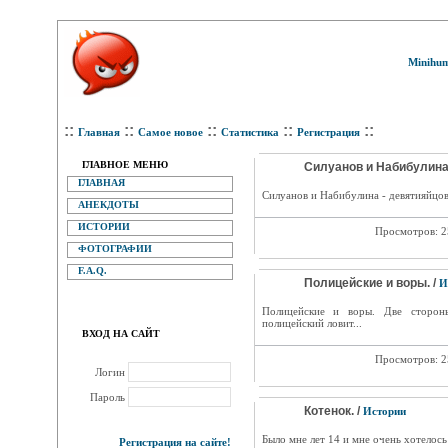
Minihum
::
::
::
::
::
Главная
Самое новое
Статистика
Регистрация
ГЛАВНОЕ МЕНЮ
Силуанов и Набибулина.
ГЛАВНАЯ
Силуанов и Набибулина - девятияйцов
АНЕКДОТЫ
ИСТОРИИ
Просмотров: 
ФОТОГРАФИИ
F.A.Q.
Полицейские и воры. /
И
Полицейские и воры. Две сторон
полицейский ловит...
ВХОД НА САЙТ
Просмотров: 
Логин
Пароль
Котенок. /
Истории
Было мне лет 14 и мне очень хотелось 
Регистрация на сайте!