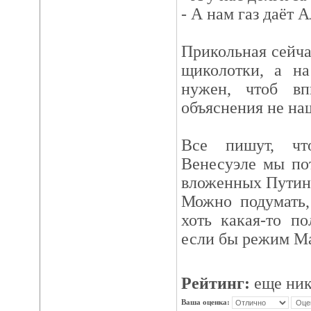
- А нам газ даёт А
Прикольная сейча
щиколотки, а на
нужен, чтоб вп
объяснения не на
Все пишут, чт
Венесуэле мы по
вложенных Путин
Можно подумать,
хоть какая-то по
если бы режим Ма
Рейтинг:
еще ник
Ваша оценка: