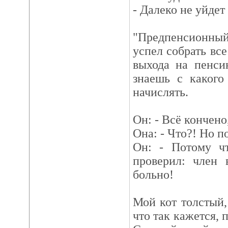
- Далеко не уйдет 
"Предпенсионный
успел собрать вс
выхода на пенси
знаешь с какого
начислять.
Он: - Всё кончено
Она: - Что?! Но п
Он: - Потому ч
проверил: член 
больно!
Мой кот толстый,
что так кажется, 