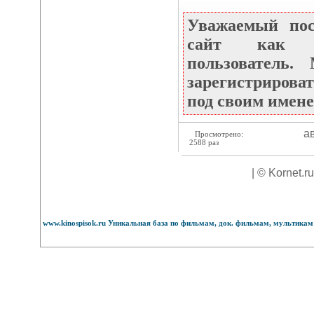
Уважаемый по
сайт как не
пользователь
зарегистрироват
под своим имене
ав
Просмотрено:
2588 раз
| © Kornet.r
www.kinospisok.ru Уникальная база по фильмам, док. фильмам, мультикам 