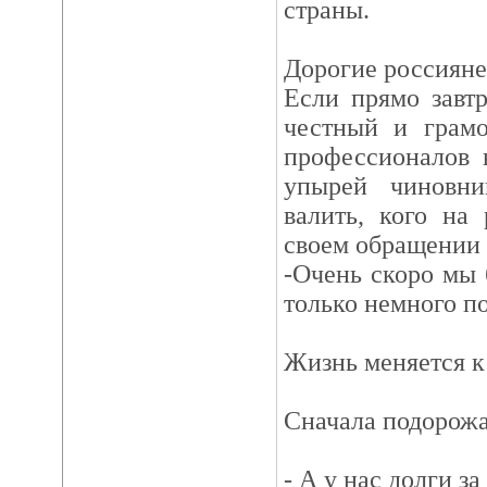
страны.
Дорогие россияне
Если прямо завтр
честный и грамо
профессионалов в
упырей чиновни
валить, кого на
своем обращении 
-Очень скоро мы
только немного по
Жизнь меняется к
Сначала подорожа
- А у нас долги за 