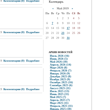
19
Комментарии (0)
Подробнее
Календарь
«
Май 2019
»
Пн
Вт
Ср
Чт
Пт
Сб
Вс
1
2
3
4
5
6
7
8
9
10
11
12
13
14
15
16
17
18
19
19
Комментарии (0)
Подробнее
20
21
22
23
24
25
26
27
28
29
30
31
АРХИВ НОВОСТЕЙ
Июль 2026 (16)
Июнь 2026 (5)
19
Комментарии (0)
Подробнее
Май 2026 (10)
Апрель 2026 (14)
Март 2026 (8)
Февраль 2026 (7)
Январь 2026 (9)
Декабрь 2025 (8)
Ноябрь 2025 (9)
Октябрь 2025 (16)
Сентябрь 2025 (6)
Август 2025 (11)
19
Комментарии (0)
Подробнее
Июль 2025 (13)
Июнь 2025 (11)
Май 2025 (7)
Апрель 2025 (7)
Март 2025 (11)
Февраль 2025 (11)
Январь 2025 (10)