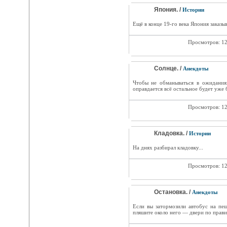
Япония. /
Истории
Ещё в конце 19-го века Япония заказыв
Просмотров: 1
Солнце. /
Анекдоты
Чтобы не обманываться в ожиданиях
оправдается всё остальное будет уже 
Просмотров: 1
Кладовка. /
Истории
На днях разбирал кладовку...
Просмотров: 1
Остановка. /
Анекдоты
Если вы затормозили автобус на пе
пляшите около него — двери по прави