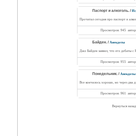
Паспорт и алкоголь. /
Ис
Прочитал сегодня про паспорт и алког
Просмотров: 945
автор
Байден. /
Анекдоты
Джо Байден заявил, что его дебаты с
Просмотров: 955
автор
Понедельник. /
Анекдоты
Все кончилось хорошо, но через два д
Просмотров: 961
автор
Вернуться назад