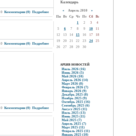
Календарь
«
Апрель 2010
»
10
Комментарии (0)
Подробнее
Пн
Вт
Ср
Чт
Пт
Сб
Вс
1
2
3
4
5
6
7
8
9
10
11
12
13
14
15
16
17
18
19
20
21
22
23
24
25
10
Комментарии (0)
Подробнее
26
27
28
29
30
АРХИВ НОВОСТЕЙ
Июль 2026 (16)
Июнь 2026 (5)
Май 2026 (10)
Апрель 2026 (14)
Март 2026 (8)
Февраль 2026 (7)
Январь 2026 (9)
Декабрь 2025 (8)
Ноябрь 2025 (9)
Октябрь 2025 (16)
Сентябрь 2025 (6)
10
Комментарии (0)
Подробнее
Август 2025 (11)
Июль 2025 (13)
Июнь 2025 (11)
Май 2025 (7)
Апрель 2025 (7)
Март 2025 (11)
Февраль 2025 (11)
Январь 2025 (10)