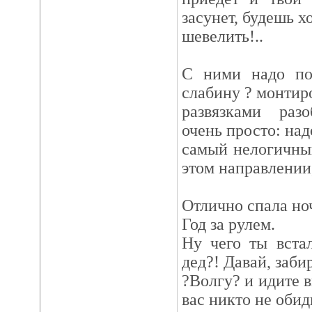
засунет, будешь х
шевелить!..
С ними надо по
слабину ? монтир
развязками разо
очень просто: над
самый нелогичный
этом направлении
Отлично спала но
Год за рулем.
Ну чего ты вста
дед?! Давай, заб
?Волгу? и идите в
вас никто не обид