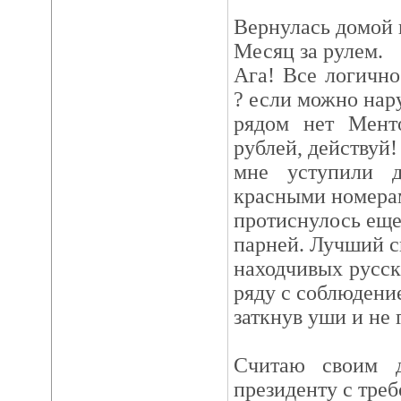
Вернулась домой 
Месяц за рулем.
Ага! Все логично
? если можно нар
рядом нет Мент
рублей, действуй!
мне уступили д
красными номерам
протиснулось еще
парней. Лучший с
находчивых русск
ряду с соблюдени
заткнув уши и не 
Считаю своим д
президенту с тре