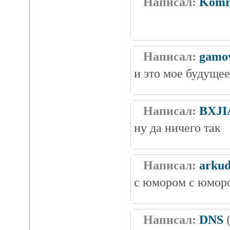
Написал:
Komr
Написал:
gamo
и это мое будущее
Написал:
BXJ
ну да ничего так
Написал:
arku
с юмором с юмор
Написал:
DNS
(