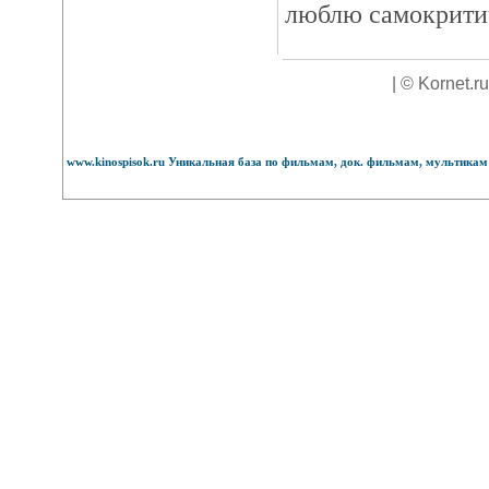
люблю самокрити
| © Kornet.r
www.kinospisok.ru Уникальная база по фильмам, док. фильмам, мультикам 