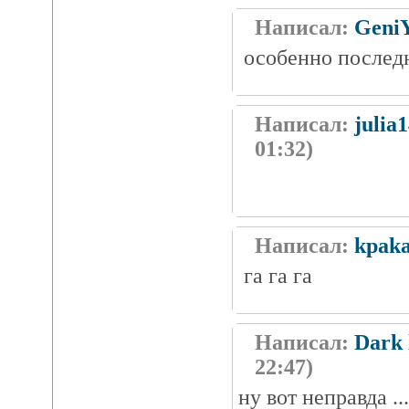
Написал:
Geni
особенно последн
Написал:
julia
01:32)
Написал:
kpak
га га га
Написал:
Dark 
22:47)
ну вот неправда ....