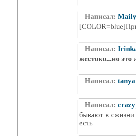
Написал:
Mail
[COLOR=blue]Пр
Написал:
Irink
жестоко...но это
Написал:
tanya
Написал:
crazy
бывают в сжизни 
есть