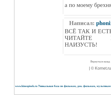
а по моему брехня
Написал:
phoni
ВСЁ ТАК И ЕСТ
ЧИТАЙТЕ 
НАИЗУСТЬ!
Вернуться назад 
| © Kornet.r
www.kinospisok.ru Уникальная база по фильмам, док. фильмам, мультикам 