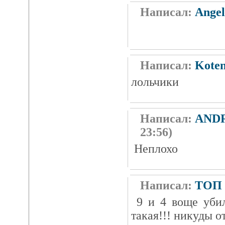
Написал:
Ange
Написал:
Kote
лольчики
Написал:
AND
23:56)
Неплохо
Написал:
ТОП
9 и 4 воще убил
такая!!! никуды о