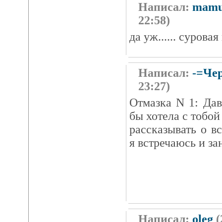
Написал:
mamu
22:58)
да уж...... сурова
Написал:
-=Че
23:27)
Отмазка N 1: Дав
бы хотела с тобой
рассказывать о в
я встречаюсь и за
Написал:
oleg
(