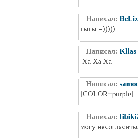
Написал:
BeLi
гыгы =)))))
Написал:
Kllas
Ха Ха Ха
Написал:
samo
[COLOR=purple]
Написал:
fibiki
могу несогласитьс