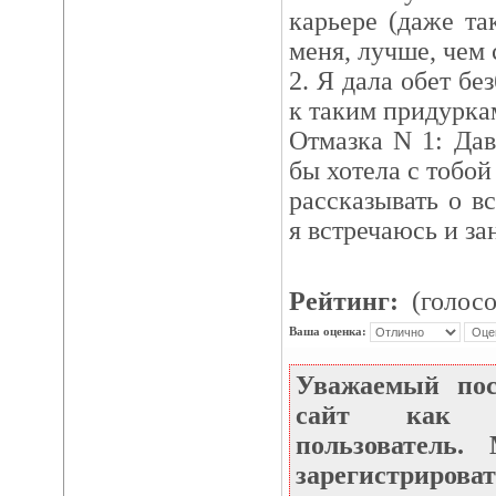
карьере (даже та
меня, лучше, чем 
2. Я дала обет б
к таким придуркам
Отмазка N 1: Дав
бы хотела с тобой
рассказывать о в
я встречаюсь и за
Рейтинг:
(голосо
Ваша оценка:
Уважаемый по
сайт как не
пользователь
зарегистрироват