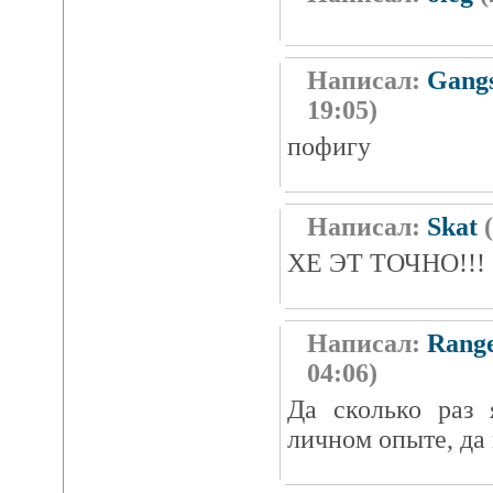
Написал:
Gangs
19:05)
пофигу
Написал:
Skat
(
ХЕ ЭТ ТОЧНО!!!
Написал:
Rang
04:06)
Да сколько раз 
личном опыте, да