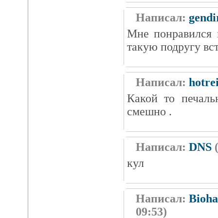
Написал:
gendi
Мне понравился 
такую подругу вст
Написал:
hotre
Какой то печаль
смешно .
Написал:
DNS
(
кул
Написал:
Bioha
09:53)