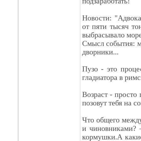
подзаработать!
Новости: "Адвок
от пяти тысяч то
выбрасывало море
Смысл события: м
дворники...
Пузо - это проц
гладиатора в римс
Возраст - просто 
позовут тебя на с
Что общего межд
и чиновниками? 
кормушки.А каки