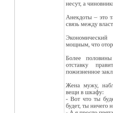
несут, а чиновни
Анекдоты – это т
связь между влас
Экономический
мощным, что отор
Более половины
отставку прави
пожизненное закл
Жена мужу, наб
вещи в шкафу:
- Вот что ты буд
будет, ты ничего 
- А я просто прята