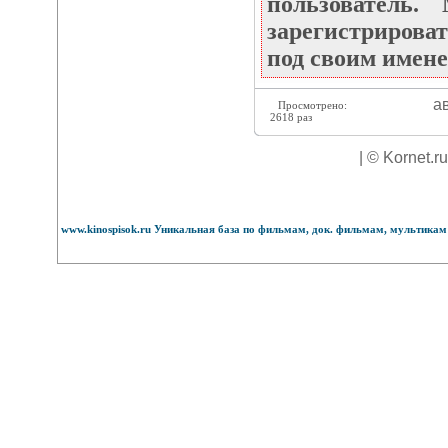
пользователь
зарегистрироват
под своим имене
ав
Просмотрено:
2618 раз
| © Kornet.r
www.kinospisok.ru Уникальная база по фильмам, док. фильмам, мультикам 