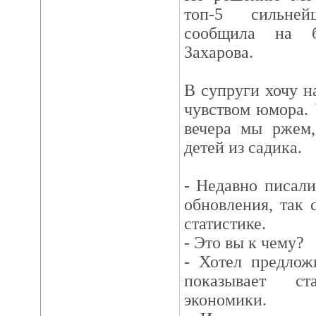
топ-5 сильне
сообщила на 
Захарова.
В супруги хочу н
чувством юмора. 
вечера мы ржем,
детей из садика.
- Недавно писали
обновления, так 
статистике.
- Это вы к чему?
- Хотел предлож
показывает ст
экономики.