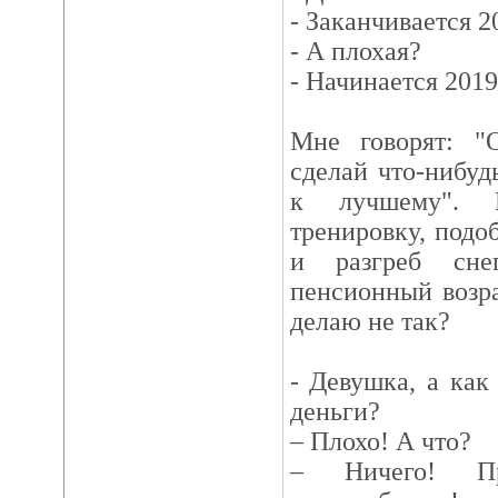
- Заканчивается 2
- А плохая?
- Начинается 2019
Мне говорят: "
сделай что-нибуд
к лучшему". П
тренировку, подо
и разгреб сне
пенсионный возр
делаю не так?
- Девушка, а как
деньги?
– Плохо! А что?
– Ничего! Пр