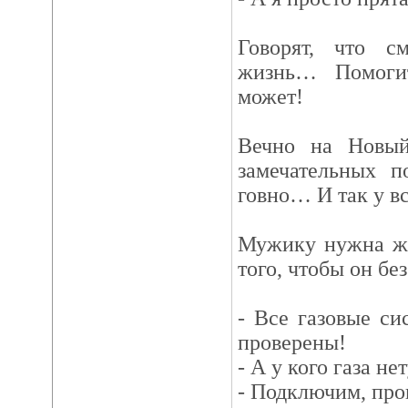
Говорят, что с
жизнь… Помоги
может!
Вечно на Новый
замечательных п
говно… И так у 
Мужику нужна же
того, чтобы он без
- Все газовые си
проверены!
- А у кого газа не
- Подключим, про