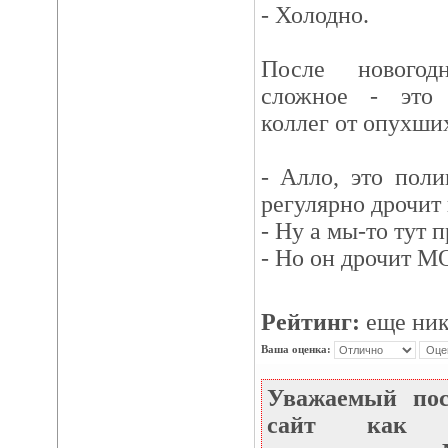
- Холодно.
После новогод
сложное - это 
коллег от опухши
- Алло, это пол
регулярно дрочит
- Ну а мы-то тут 
- Но он дрочит 
Рейтинг:
еще ник
Ваша оценка:
Уважаемый по
сайт как не