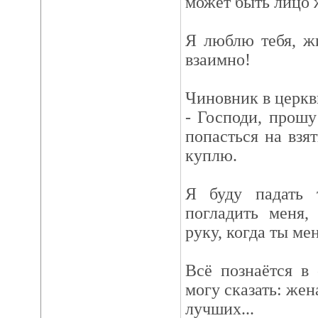
может быть лицо 
Я люблю тебя, жи
взаимно!
Чиновник в церкв
- Господи, прошу
попасться на взят
куплю.
Я буду падать 
погладить меня,
руку, когда ты ме
Всё познаётся в
могу сказать: жен
лучших...