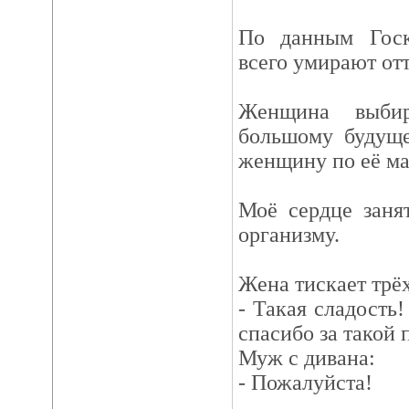
По данным Госк
всего умирают отт
Женщина выби
большому будуще
женщину по её м
Моё сердце заня
организму.
Жена тискает трё
- Такая сладость!
спасибо за такой 
Муж с дивана:
- Пожалуйста!