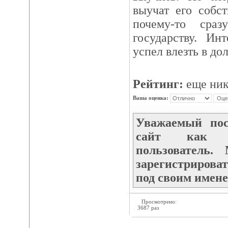
выучат его собс
почему-то сра
государству. Ин
успел влезть в до
Рейтинг:
еще ник
Ваша оценка:
Уважаемый по
сайт как не
пользователь
зарегистрироват
под своим имене
Просмотрено:
3687 раз