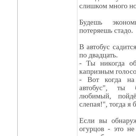
слишком много но
Будешь эконо
потеряешь стадо.
В автобус садитс
по двадцать.
- Ты никогда об
капризным голосо
- Вот когда на
автобус", ты 
любимый, пойд
слепая!", тогда я 
Если вы обнаруж
огурцов - это не