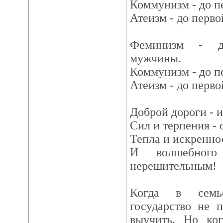
Коммунизм - до п
Атеизм - до перво
Феминизм - до
мужчины.
Коммунизм - до п
Атеизм - до перво
Доброй дороги - 
Сил и терпения -
Тепла и искренно
И волшебног
нерешительным!
Когда в семье
государство не 
выучить. Но ког