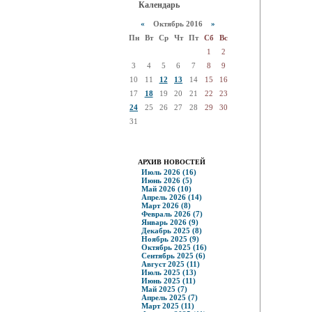
Календарь
«
Октябрь 2016
»
Пн
Вт
Ср
Чт
Пт
Сб
Вс
1
2
3
4
5
6
7
8
9
10
11
12
13
14
15
16
17
18
19
20
21
22
23
24
25
26
27
28
29
30
31
АРХИВ НОВОСТЕЙ
Июль 2026 (16)
Июнь 2026 (5)
Май 2026 (10)
Апрель 2026 (14)
Март 2026 (8)
Февраль 2026 (7)
Январь 2026 (9)
Декабрь 2025 (8)
Ноябрь 2025 (9)
Октябрь 2025 (16)
Сентябрь 2025 (6)
Август 2025 (11)
Июль 2025 (13)
Июнь 2025 (11)
Май 2025 (7)
Апрель 2025 (7)
Март 2025 (11)