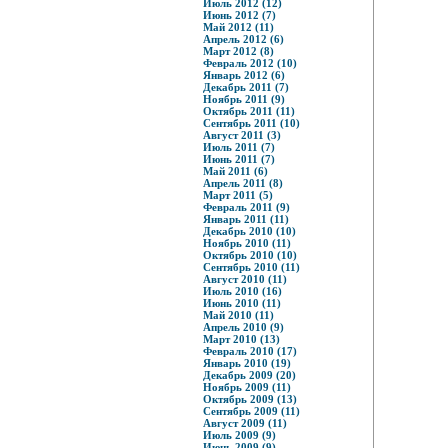
Июль 2012 (12)
Июнь 2012 (7)
Май 2012 (11)
Апрель 2012 (6)
Март 2012 (8)
Февраль 2012 (10)
Январь 2012 (6)
Декабрь 2011 (7)
Ноябрь 2011 (9)
Октябрь 2011 (11)
Сентябрь 2011 (10)
Август 2011 (3)
Июль 2011 (7)
Июнь 2011 (7)
Май 2011 (6)
Апрель 2011 (8)
Март 2011 (5)
Февраль 2011 (9)
Январь 2011 (11)
Декабрь 2010 (10)
Ноябрь 2010 (11)
Октябрь 2010 (10)
Сентябрь 2010 (11)
Август 2010 (11)
Июль 2010 (16)
Июнь 2010 (11)
Май 2010 (11)
Апрель 2010 (9)
Март 2010 (13)
Февраль 2010 (17)
Январь 2010 (19)
Декабрь 2009 (20)
Ноябрь 2009 (11)
Октябрь 2009 (13)
Сентябрь 2009 (11)
Август 2009 (11)
Июль 2009 (9)
Июнь 2009 (9)