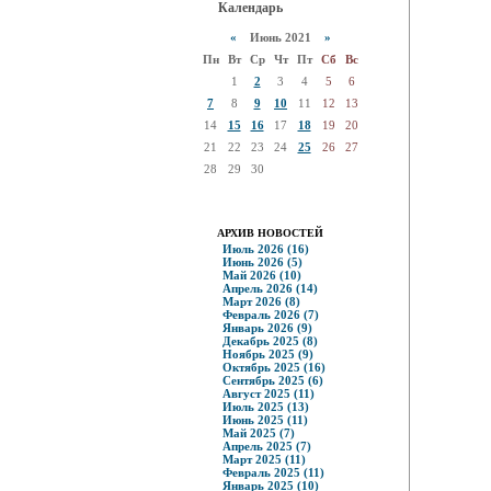
Календарь
«
Июнь 2021
»
Пн
Вт
Ср
Чт
Пт
Сб
Вс
1
2
3
4
5
6
7
8
9
10
11
12
13
14
15
16
17
18
19
20
21
22
23
24
25
26
27
28
29
30
АРХИВ НОВОСТЕЙ
Июль 2026 (16)
Июнь 2026 (5)
Май 2026 (10)
Апрель 2026 (14)
Март 2026 (8)
Февраль 2026 (7)
Январь 2026 (9)
Декабрь 2025 (8)
Ноябрь 2025 (9)
Октябрь 2025 (16)
Сентябрь 2025 (6)
Август 2025 (11)
Июль 2025 (13)
Июнь 2025 (11)
Май 2025 (7)
Апрель 2025 (7)
Март 2025 (11)
Февраль 2025 (11)
Январь 2025 (10)