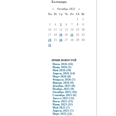
Календарь
«
Октябрь 2022
»
Пн
Вт
Ср
Чт
Пт
Сб
Вс
1
2
3
4
5
6
7
8
9
10
11
12
13
14
15
16
17
18
19
20
21
22
23
24
25
26
27
28
29
30
31
АРХИВ НОВОСТЕЙ
Июль 2026 (16)
Июнь 2026 (5)
Май 2026 (10)
Апрель 2026 (14)
Март 2026 (8)
Февраль 2026 (7)
Январь 2026 (9)
Декабрь 2025 (8)
Ноябрь 2025 (9)
Октябрь 2025 (16)
Сентябрь 2025 (6)
Август 2025 (11)
Июль 2025 (13)
Июнь 2025 (11)
Май 2025 (7)
Апрель 2025 (7)
Март 2025 (11)