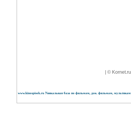
| © Kornet.r
www.kinospisok.ru Уникальная база по фильмам, док. фильмам, мультикам 