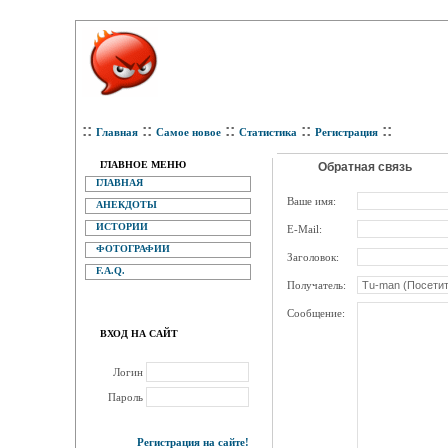
::
::
::
::
::
Главная
Самое новое
Статистика
Регистрация
ГЛАВНОЕ МЕНЮ
Обратная связь
ГЛАВНАЯ
Ваше имя:
АНЕКДОТЫ
ИСТОРИИ
E-Mail:
ФОТОГРАФИИ
Заголовок:
F.A.Q.
Получатель:
Сообщение:
ВХОД НА САЙТ
Логин
Пароль
Регистрация на сайте!