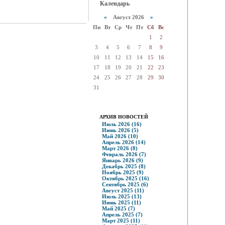
Календарь
«
Август 2026
»
Пн
Вт
Ср
Чт
Пт
Сб
Вс
1
2
3
4
5
6
7
8
9
10
11
12
13
14
15
16
17
18
19
20
21
22
23
24
25
26
27
28
29
30
31
АРХИВ НОВОСТЕЙ
Июль 2026 (16)
Июнь 2026 (5)
Май 2026 (10)
Апрель 2026 (14)
Март 2026 (8)
Февраль 2026 (7)
Январь 2026 (9)
Декабрь 2025 (8)
Ноябрь 2025 (9)
Октябрь 2025 (16)
Сентябрь 2025 (6)
Август 2025 (11)
Июль 2025 (13)
Июнь 2025 (11)
Май 2025 (7)
Апрель 2025 (7)
Март 2025 (11)