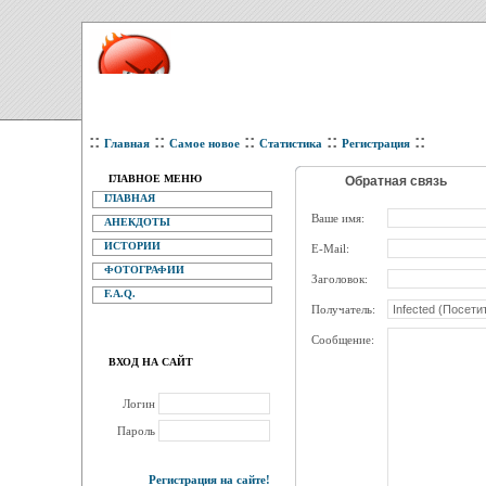
::
::
::
::
::
Главная
Самое новое
Статистика
Регистрация
ГЛАВНОЕ МЕНЮ
Обратная связь
ГЛАВНАЯ
Ваше имя:
АНЕКДОТЫ
ИСТОРИИ
E-Mail:
ФОТОГРАФИИ
Заголовок:
F.A.Q.
Получатель:
Сообщение:
ВХОД НА САЙТ
Логин
Пароль
Регистрация на сайте!