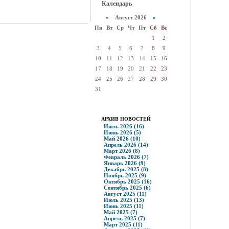
Календарь
«
Август 2026
»
Пн
Вт
Ср
Чт
Пт
Сб
Вс
1
2
3
4
5
6
7
8
9
10
11
12
13
14
15
16
17
18
19
20
21
22
23
24
25
26
27
28
29
30
31
АРХИВ НОВОСТЕЙ
Июль 2026 (16)
Июнь 2026 (5)
Май 2026 (10)
Апрель 2026 (14)
Март 2026 (8)
Февраль 2026 (7)
Январь 2026 (9)
Декабрь 2025 (8)
Ноябрь 2025 (9)
Октябрь 2025 (16)
Сентябрь 2025 (6)
Август 2025 (11)
Июль 2025 (13)
Июнь 2025 (11)
Май 2025 (7)
Апрель 2025 (7)
Март 2025 (11)