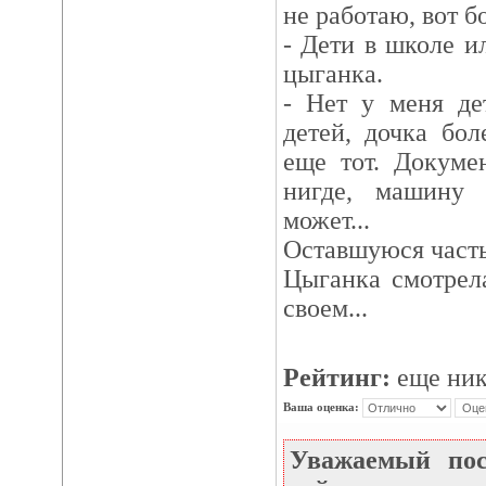
не работаю, вот бо
- Дети в школе и
цыганка.
- Нет у меня де
детей, дочка бо
еще тот. Докуме
нигде, машину 
может...
Оставшуюся часть
Цыганка смотрела
своем...
Рейтинг:
еще ник
Ваша оценка:
Уважаемый по