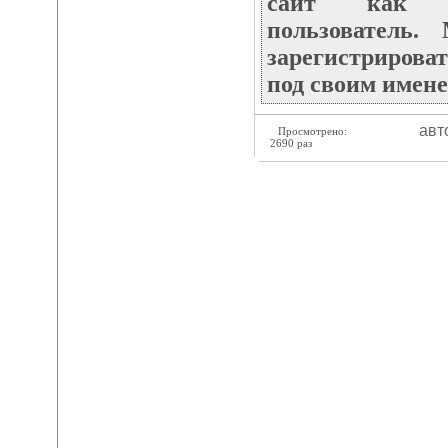
сайт как не
пользователь
зарегистрироват
под своим имене
авт
Просмотрено:
2690 раз