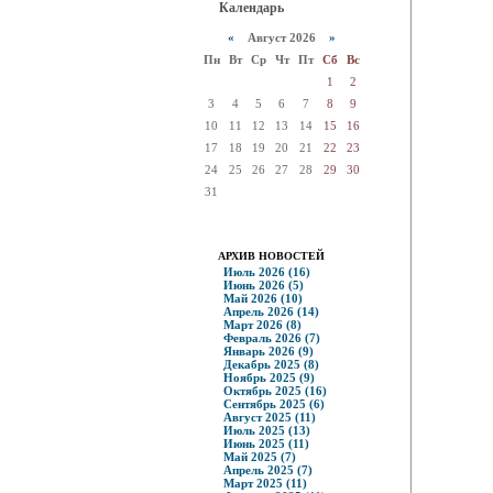
Календарь
«
Август 2026
»
Пн
Вт
Ср
Чт
Пт
Сб
Вс
1
2
3
4
5
6
7
8
9
10
11
12
13
14
15
16
17
18
19
20
21
22
23
24
25
26
27
28
29
30
31
АРХИВ НОВОСТЕЙ
Июль 2026 (16)
Июнь 2026 (5)
Май 2026 (10)
Апрель 2026 (14)
Март 2026 (8)
Февраль 2026 (7)
Январь 2026 (9)
Декабрь 2025 (8)
Ноябрь 2025 (9)
Октябрь 2025 (16)
Сентябрь 2025 (6)
Август 2025 (11)
Июль 2025 (13)
Июнь 2025 (11)
Май 2025 (7)
Апрель 2025 (7)
Март 2025 (11)