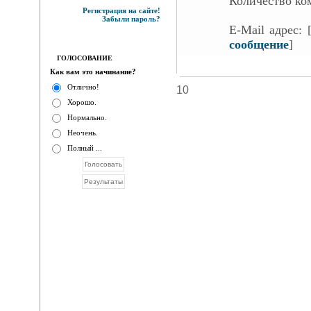
Количество ко
Регистрация на сайте!
Забыли пароль?
E-Mail адрес:
сообщение
]
ГОЛОСОВАНИЕ
Как вам это начинание?
Отлично!
10
Хорошо.
Нормально.
Неочень.
Полный ...