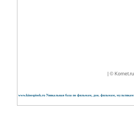
| © Kornet.r
www.kinospisok.ru Уникальная база по фильмам, док. фильмам, мультикам 