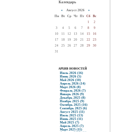
Календарь
«
Август 2026
»
Пн
Вт
Ср
Чт
Пт
Сб
Вс
1
2
3
4
5
6
7
8
9
10
11
12
13
14
15
16
17
18
19
20
21
22
23
24
25
26
27
28
29
30
31
АРХИВ НОВОСТЕЙ
Июль 2026 (16)
Июнь 2026 (5)
Май 2026 (10)
Апрель 2026 (14)
Март 2026 (8)
Февраль 2026 (7)
Январь 2026 (9)
Декабрь 2025 (8)
Ноябрь 2025 (9)
Октябрь 2025 (16)
Сентябрь 2025 (6)
Август 2025 (11)
Июль 2025 (13)
Июнь 2025 (11)
Май 2025 (7)
Апрель 2025 (7)
Март 2025 (11)