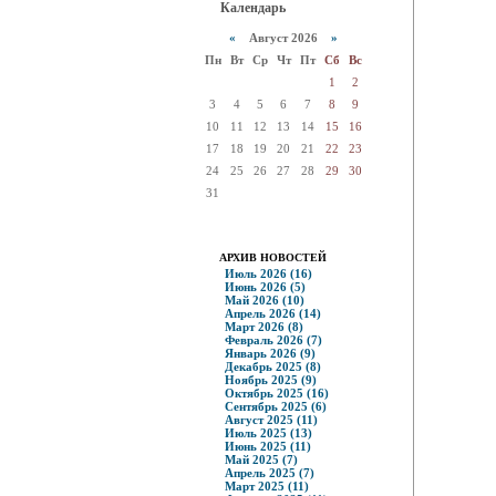
Календарь
«
Август 2026
»
Пн
Вт
Ср
Чт
Пт
Сб
Вс
1
2
3
4
5
6
7
8
9
10
11
12
13
14
15
16
17
18
19
20
21
22
23
24
25
26
27
28
29
30
31
АРХИВ НОВОСТЕЙ
Июль 2026 (16)
Июнь 2026 (5)
Май 2026 (10)
Апрель 2026 (14)
Март 2026 (8)
Февраль 2026 (7)
Январь 2026 (9)
Декабрь 2025 (8)
Ноябрь 2025 (9)
Октябрь 2025 (16)
Сентябрь 2025 (6)
Август 2025 (11)
Июль 2025 (13)
Июнь 2025 (11)
Май 2025 (7)
Апрель 2025 (7)
Март 2025 (11)