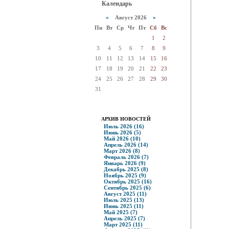
Календарь
«
Август 2026
»
Пн
Вт
Ср
Чт
Пт
Сб
Вс
1
2
3
4
5
6
7
8
9
10
11
12
13
14
15
16
17
18
19
20
21
22
23
24
25
26
27
28
29
30
31
АРХИВ НОВОСТЕЙ
Июль 2026 (16)
Июнь 2026 (5)
Май 2026 (10)
Апрель 2026 (14)
Март 2026 (8)
Февраль 2026 (7)
Январь 2026 (9)
Декабрь 2025 (8)
Ноябрь 2025 (9)
Октябрь 2025 (16)
Сентябрь 2025 (6)
Август 2025 (11)
Июль 2025 (13)
Июнь 2025 (11)
Май 2025 (7)
Апрель 2025 (7)
Март 2025 (11)