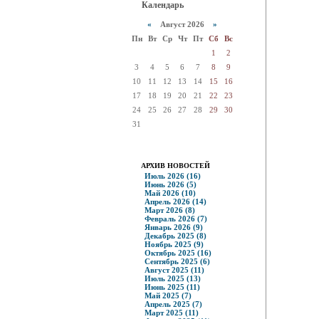
Календарь
«
Август 2026
»
Пн
Вт
Ср
Чт
Пт
Сб
Вс
1
2
3
4
5
6
7
8
9
10
11
12
13
14
15
16
17
18
19
20
21
22
23
24
25
26
27
28
29
30
31
АРХИВ НОВОСТЕЙ
Июль 2026 (16)
Июнь 2026 (5)
Май 2026 (10)
Апрель 2026 (14)
Март 2026 (8)
Февраль 2026 (7)
Январь 2026 (9)
Декабрь 2025 (8)
Ноябрь 2025 (9)
Октябрь 2025 (16)
Сентябрь 2025 (6)
Август 2025 (11)
Июль 2025 (13)
Июнь 2025 (11)
Май 2025 (7)
Апрель 2025 (7)
Март 2025 (11)