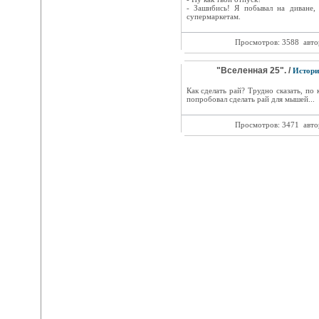
- Зашибись! Я побывал на диване,
супермаркетам.
Просмотров: 3588
авто
"Вселенная 25". /
Истори
Как сделать рай? Трудно сказать, по
попробовал сделать рай для мышей...
Просмотров: 3471
авто