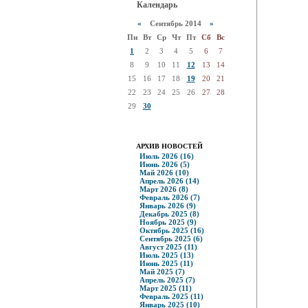
Календарь
«
Сентябрь 2014
»
Пн
Вт
Ср
Чт
Пт
Сб
Вс
1
2
3
4
5
6
7
8
9
10
11
12
13
14
15
16
17
18
19
20
21
22
23
24
25
26
27
28
29
30
АРХИВ НОВОСТЕЙ
Июль 2026 (16)
Июнь 2026 (5)
Май 2026 (10)
Апрель 2026 (14)
Март 2026 (8)
Февраль 2026 (7)
Январь 2026 (9)
Декабрь 2025 (8)
Ноябрь 2025 (9)
Октябрь 2025 (16)
Сентябрь 2025 (6)
Август 2025 (11)
Июль 2025 (13)
Июнь 2025 (11)
Май 2025 (7)
Апрель 2025 (7)
Март 2025 (11)
Февраль 2025 (11)
Январь 2025 (10)