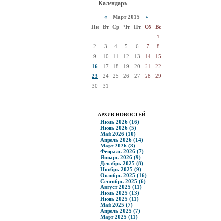
Календарь
«
Март 2015
»
Пн
Вт
Ср
Чт
Пт
Сб
Вс
1
2
3
4
5
6
7
8
9
10
11
12
13
14
15
16
17
18
19
20
21
22
23
24
25
26
27
28
29
30
31
АРХИВ НОВОСТЕЙ
Июль 2026 (16)
Июнь 2026 (5)
Май 2026 (10)
Апрель 2026 (14)
Март 2026 (8)
Февраль 2026 (7)
Январь 2026 (9)
Декабрь 2025 (8)
Ноябрь 2025 (9)
Октябрь 2025 (16)
Сентябрь 2025 (6)
Август 2025 (11)
Июль 2025 (13)
Июнь 2025 (11)
Май 2025 (7)
Апрель 2025 (7)
Март 2025 (11)