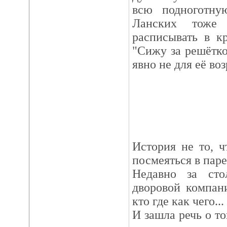
всю подноготну
Ланских тоже
расписывать в кр
"Сижу за решётк
явно не для её воз
История не то, 
посмеяться в пар
Недавно за сто
дворовой компан
кто где как чего...
И зашла речь о то