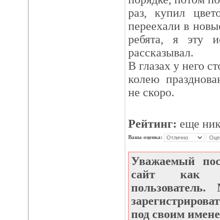
раз, купил цве
переехали в новы
ребята, я эту 
рассказывал.
В глазах у него с
колею празднова
не скоро.
Рейтинг:
еще ник
Ваша оценка:
Уважаемый по
сайт как не
пользователь
зарегистрироват
под своим имене