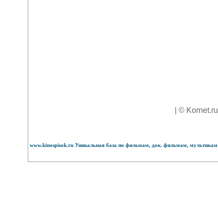
| © Kornet.r
www.kinospisok.ru Уникальная база по фильмам, док. фильмам, мультикам 