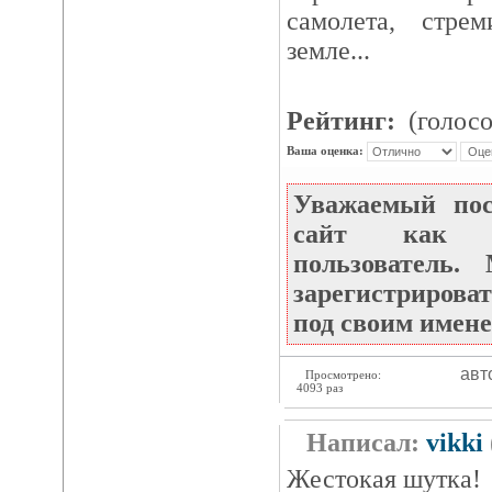
самолета, стре
земле...
Рейтинг:
(голосо
Ваша оценка:
Уважаемый по
сайт как не
пользователь
зарегистрироват
под своим имене
авт
Просмотрено:
4093 раз
Написал:
vikki
Жестокая шутка!