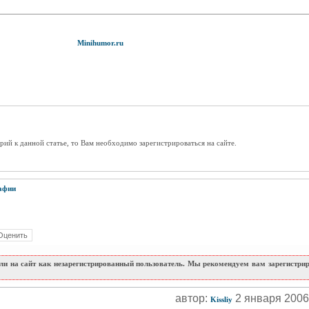
Minihumor.ru
рий к данной статье, то Вам необходимо зарегистрироваться на сайте.
афии
и на сайт как незарегистрированный пользователь. Мы рекомендуем вам зарегистриро
автор:
2 января 200
Kissliy