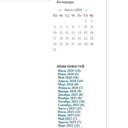
Календарь
«
Август 2026
»
Пн
Вт
Ср
Чт
Пт
Сб
Вс
1
2
3
4
5
6
7
8
9
10
11
12
13
14
15
16
17
18
19
20
21
22
23
24
25
26
27
28
29
30
31
АРХИВ НОВОСТЕЙ
Июль 2026 (16)
Июнь 2026 (5)
Май 2026 (10)
Апрель 2026 (14)
Март 2026 (8)
Февраль 2026 (7)
Январь 2026 (9)
Декабрь 2025 (8)
Ноябрь 2025 (9)
Октябрь 2025 (16)
Сентябрь 2025 (6)
Август 2025 (11)
Июль 2025 (13)
Июнь 2025 (11)
Май 2025 (7)
Апрель 2025 (7)
Март 2025 (11)