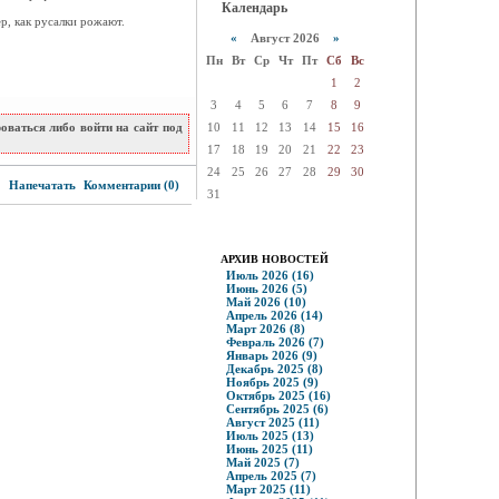
Календарь
р, как русалки рожают.
«
Август 2026
»
Пн
Вт
Ср
Чт
Пт
Сб
Вс
1
2
3
4
5
6
7
8
9
ваться либо войти на сайт под
10
11
12
13
14
15
16
17
18
19
20
21
22
23
24
25
26
27
28
29
30
6
Напечатать
Комментарии (0)
31
АРХИВ НОВОСТЕЙ
Июль 2026 (16)
Июнь 2026 (5)
Май 2026 (10)
Апрель 2026 (14)
Март 2026 (8)
Февраль 2026 (7)
Январь 2026 (9)
Декабрь 2025 (8)
Ноябрь 2025 (9)
Октябрь 2025 (16)
Сентябрь 2025 (6)
Август 2025 (11)
Июль 2025 (13)
Июнь 2025 (11)
Май 2025 (7)
Апрель 2025 (7)
Март 2025 (11)