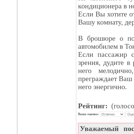
кондиционера в н
Если Вы хотите о
Вашу комнату, дер
В брошюре о по
автомобилем в То
Если пассажир с
зрения, дудите в 
него мелодичн
преграждает Ваш 
него энергично.
Рейтинг:
(голосо
Ваша оценка:
Уважаемый по