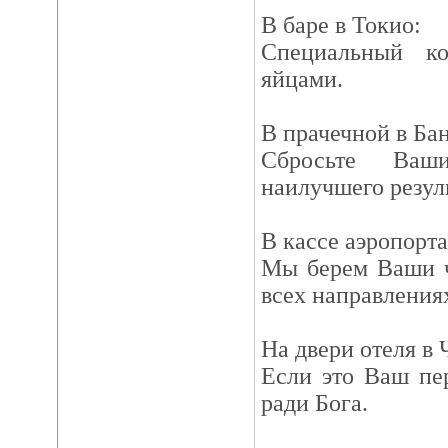
В баре в Токио:
Специальный к
яйцами.
В прачечной в Бан
Сбросьте Ва
наилучшего резуль
В кассе аэропорта
Мы берем Ваши ч
всех направления
На двери отеля в 
Если это Ваш пе
ради Бога.