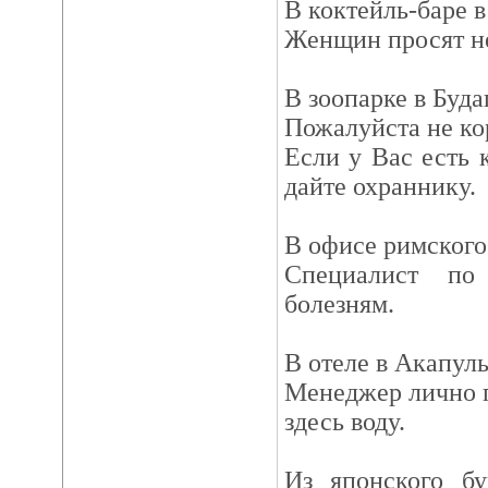
В коктейль-баре в
Женщин просят не
В зоопарке в Буда
Пожалуйста не ко
Если у Вас есть 
дайте охраннику.
В офисе римского
Специалист п
болезням.
В отеле в Акапуль
Менеджер лично 
здесь воду.
Из японского бу