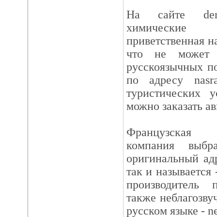
На сайте derm
химические р
приветственная н
что не может 
русскоязычных по
по адресу nasr
туристических у
можно заказать ав
Французская т
компания выбр
оригинальный адр
так и называется
производитель 
также неблагозву
русском языке - ne