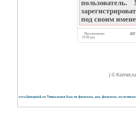
пользователь
зарегистрироват
под своим имене
ав
Просмотрено:
3150 раз
| © Kornet.r
www.kinospisok.ru Уникальная база по фильмам, док. фильмам, мультикам 