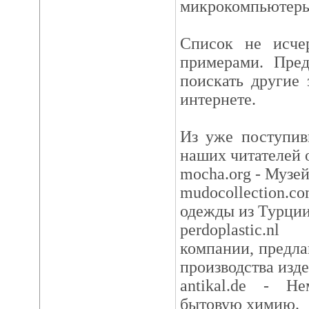
микрокомпьютеры
Список не исче
примерами. Пред
поискать другие 
интернете.
Из уже поступив
наших читателей 
mocha.org - Музей
mudocollection.c
одежды из Турции
perdoplastic.
компании, предл
производства изде
antikal.de - Н
бытовую химию.