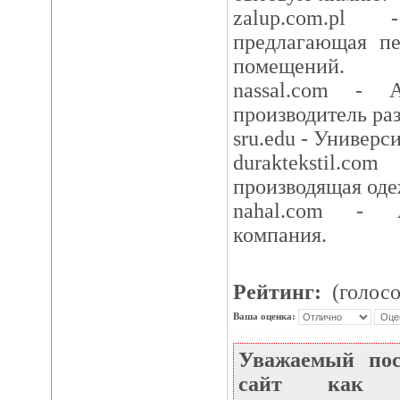
zalup.com.pl
предлагающая пе
помещений.
nassal.com - А
производитель ра
sru.edu - Универс
duraktekstil.
производящая оде
nahal.com - А
компания.
Рейтинг:
(голосо
Ваша оценка:
Уважаемый по
сайт как не