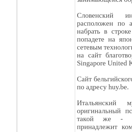
Словенский ин
расположен по а
набрать в строке
попадете на япо
сетевым технологи
на сайт благотв
Singapore United 
Сайт бельгийског
по адресу huy.be.
Итальянский м
оригинальный пс
такой же - u
принадлежит ком