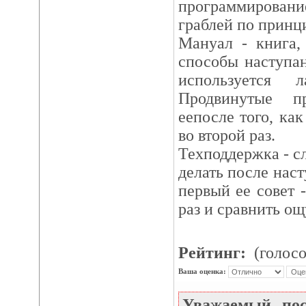
программировани
граблей по принц
Мануал - книга,
способы наступан
используется 
Продвинутые п
еепосле того, как
во второй раз.
Техподдержка - с
делать после нас
первый ее совет 
раз и сравнить о
Рейтинг:
(голосо
Ваша оценка:
Уважаемый по