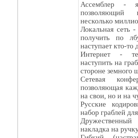
Ассемблер - я
позволяющий 
несколько миллион
Локальная сеть -
получить по лб
наступает кто-то 
Интернет - те
наступить на гра
стороне земного 
Сетевая конфе
позволяющая каж
на свои, но и на 
Русские кодиро
набор граблей для
Дружественный 
накладка на ручк
Гибкий (настр