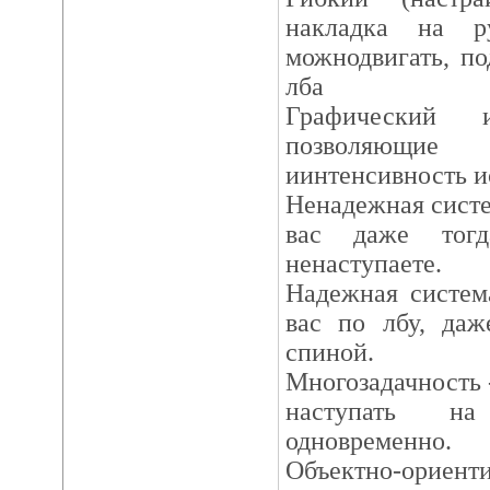
накладка на р
можнодвигать, по
лба
Графический 
позволяющие
иинтенсивность ис
Ненадежная систе
вас даже тог
ненаступаете.
Надежная систем
вас по лбу, даж
спиной.
Многозадачность 
наступать на
одновременно.
Объектно-ориент